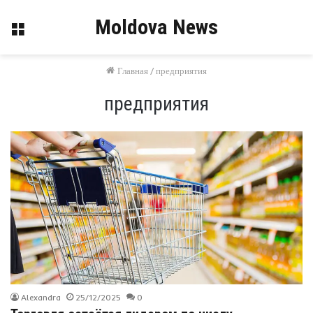
Moldova News
Меню
Главная
/
предприятия
предприятия
Alexandra
25/12/2025
0