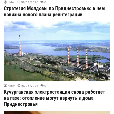
Helen
18/03/2026
0
Стратегия Молдовы по Приднестровью: в чем
новизна нового плана реинтеграции
Helen
16/03/2026
0
Кучурганская электростанция снова работает
на газе: отопление могут вернуть в дома
Приднестровья