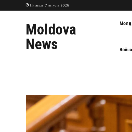
Пятница, 7 августа 2026
Молд
Moldova
News
Война