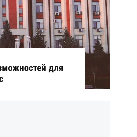
озможностей для
с