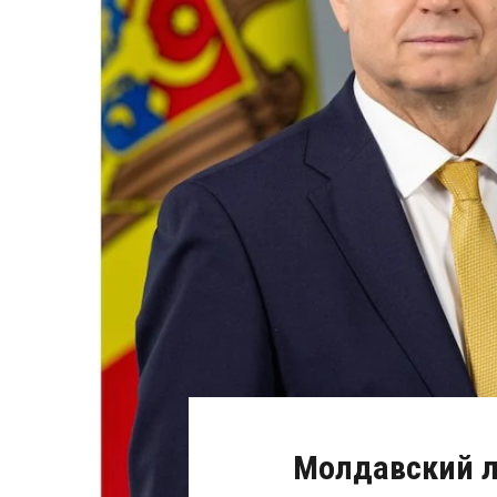
Молдавский л