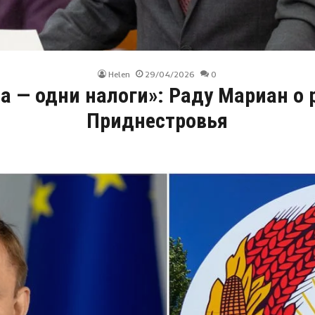
Helen
29/04/2026
0
а — одни налоги»: Раду Мариан о
Приднестровья