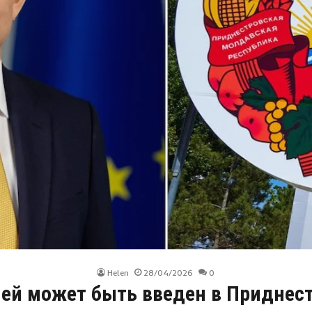
Helen
28/04/2026
0
ей может быть введен в Приднест