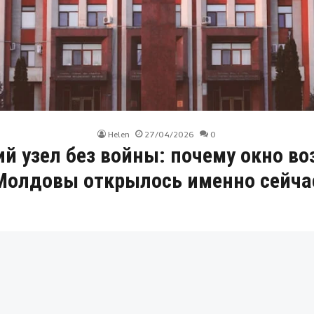
Helen
27/04/2026
0
й узел без войны: почему окно в
Молдовы открылось именно сейча