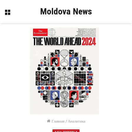
Moldova News
Меню
Главная
/
Аналитика