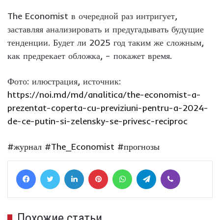
The Economist в очередной раз интригует,
заставляя анализировать и предугадывать будущие
тенденции. Будет ли 2025 год таким же сложным,
как предрекает обложка, – покажет время.
Фото: илюстрация, источник:
https://noi.md/md/analitica/the-economist-a-
prezentat-coperta-cu-previziuni-pentru-a-2024-
de-ce-putin-si-zelensky-se-privesc-reciproc
#журнал
#The_Economist
#прогнозы
Facebook
Twitter
LinkedIn
Pinterest
WhatsApp
Telegram
Viber
Похожие статьи