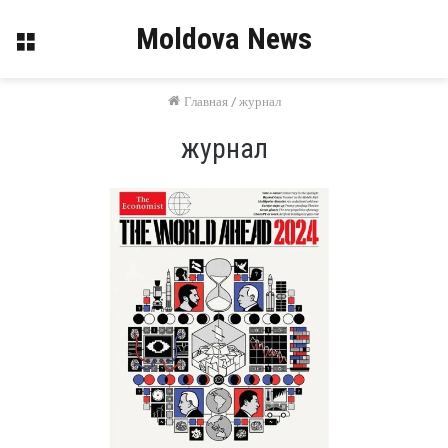
Moldova News
Меню
Главная
/
журнал
журнал