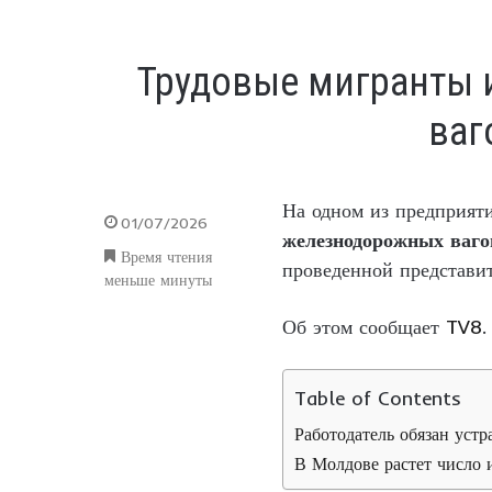
Трудовые мигранты 
ваг
На одном из предприя
01/07/2026
железнодорожных ваго
Время чтения
проведенной представи
меньше минуты
Об этом сообщает
TV8
.
Table of Contents
Работодатель обязан уст
В Молдове растет число 