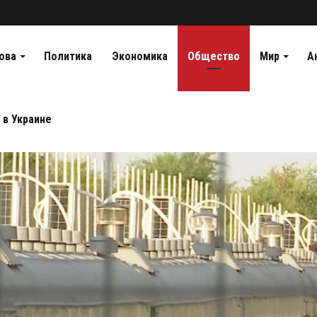
ова
Политика
Экономика
Общество
Мир
А
 в Украине