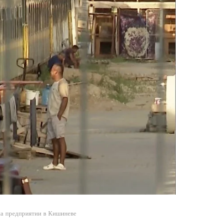
на предприятии в Кишиневе