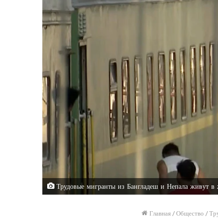
Трудовые мигранты из Бангладеш и Непала живут в 
Главная
/
Общество
/
Тр