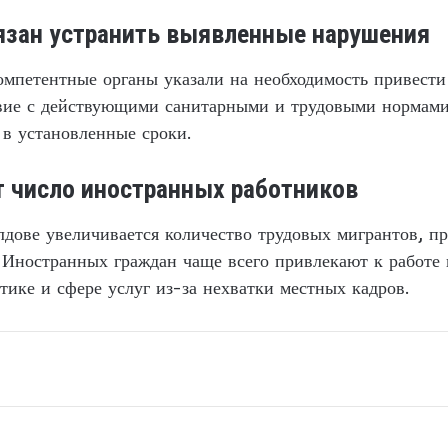
язан устранить выявленные нарушения
омпетентные органы указали на необходимость привест
твие с действующими санитарными и трудовыми нормами
в установленные сроки.
т число иностранных работников
дове увеличивается количество трудовых мигрантов, п
. Иностранных граждан чаще всего привлекают к работе в
ике и сфере услуг из-за нехватки местных кадров.