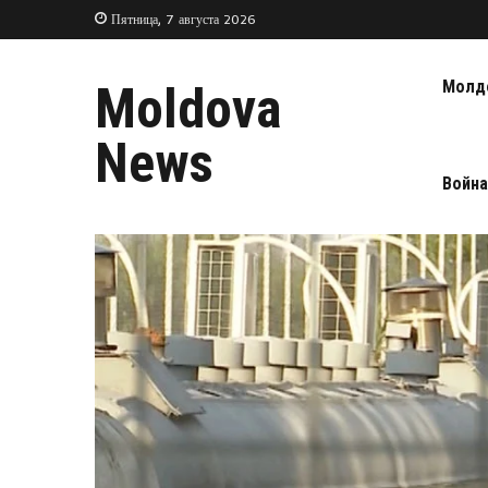
Пятница, 7 августа 2026
Молд
Moldova
News
Война