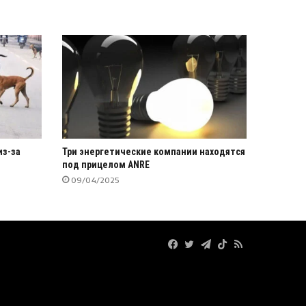
из-за
Три энергетические компании находятся
под прицелом ANRE
09/04/2025
Facebook
Twitter
Telegram
TikTok
RSS