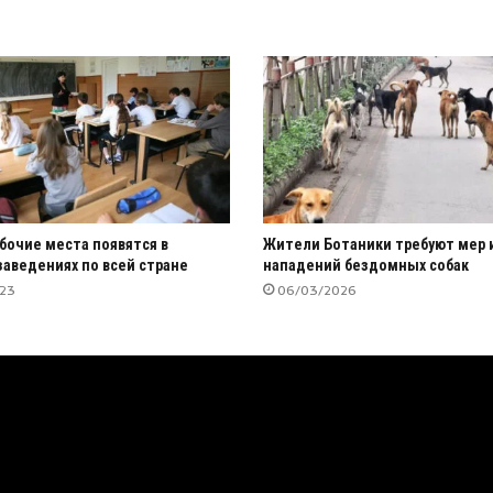
бочие места появятся в
Жители Ботаники требуют мер 
заведениях по всей стране
нападений бездомных собак
023
06/03/2026