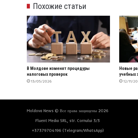
Похожие статьи
В Молдове изменят процедуры
Новые ра
налоговых проверок
учебных 
13/05/2026
12/11/2
Moldova News © Все права защищены 2026
Fluent Media SRL, str. Cornului 3/3
+37379704196 (Telegram/WhatsApp)