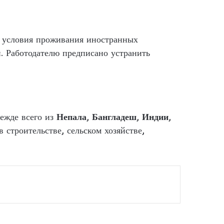
и условия проживания иностранных
. Работодателю предписано устранить
режде всего из
Непала
,
Бангладеш
,
Индии
,
 строительстве, сельском хозяйстве,