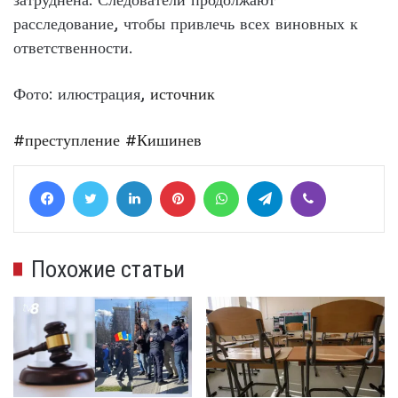
расследование, чтобы привлечь всех виновных к
ответственности.
Фото: илюстрация,
источник
#преступление
#Кишинев
Facebook
Twitter
LinkedIn
Pinterest
WhatsApp
Telegram
Viber
Похожие статьи