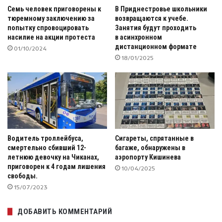
Семь человек приговорены к
В Приднестровье школьники
тюремному заключению за
возвращаются к учебе.
попытку спровоцировать
Занятия будут проходить
насилие на акции протеста
в асинхронном
дистанционном формате
01/10/2024
18/01/2025
Водитель троллейбуса,
Сигареты, спрятанные в
смертельно сбивший 12-
багаже, обнаружены в
летнюю девочку на Чиканах,
аэропорту Кишинева
приговорен к 4 годам лишения
10/04/2025
свободы.
15/07/2023
ДОБАВИТЬ КОММЕНТАРИЙ