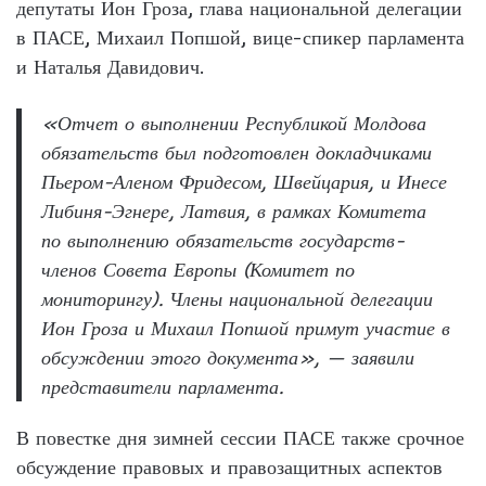
депутаты Ион Гроза, глава национальной делегации
в ПАСЕ, Михаил Попшой, вице-спикер парламента
и Наталья Давидович.
«Отчет о выполнении Республикой Молдова
обязательств был подготовлен докладчиками
Пьером-Аленом Фридесом, Швейцария, и Инесе
Либиня-Эгнере, Латвия, в рамках Комитета
по выполнению обязательств государств-
членов Совета Европы (Комитет по
мониторингу). Члены национальной делегации
Ион Гроза и Михаил Попшой примут участие в
обсуждении этого документа», — заявили
представители парламента.
В повестке дня зимней сессии ПАСЕ также срочное
обсуждение правовых и правозащитных аспектов