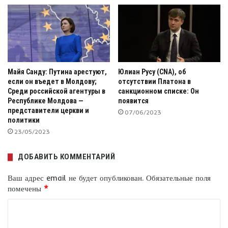
Майя Санду: Путина арестуют,
Юлиан Русу (CNA), об
если он въедет в Молдову;
отсутствии Платона в
Среди российской агентуры в
санкционном списке: Он
Республике Молдова —
появится
представители церкви и
07/06/2023
политики
23/05/2023
ДОБАВИТЬ КОММЕНТАРИЙ
Ваш адрес email не будет опубликован.
Обязательные поля
помечены
*
К
о