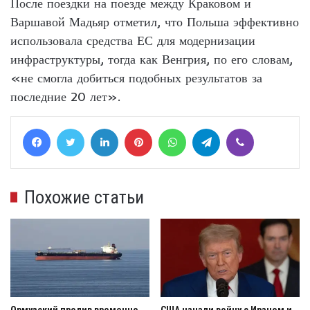
После поездки на поезде между Краковом и
Варшавой Мадьяр отметил, что Польша эффективно
использовала средства ЕС для модернизации
инфраструктуры, тогда как Венгрия, по его словам,
«не смогла добиться подобных результатов за
последние 20 лет».
Facebook
Twitter
LinkedIn
Pinterest
WhatsApp
Telegram
Viber
Похожие статьи