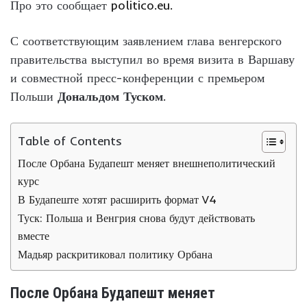
Про это сообщает
politico.eu.
С соответствующим заявлением глава венгерского
правительства выступил во время визита в Варшаву
и совместной пресс-конференции с премьером
Польши
Дональдом Туском
.
Table of Contents
После Орбана Будапешт меняет внешнеполитический
курс
В Будапеште хотят расширить формат V4
Туск: Польша и Венгрия снова будут действовать
вместе
Мадьяр раскритиковал политику Орбана
После Орбана Будапешт меняет