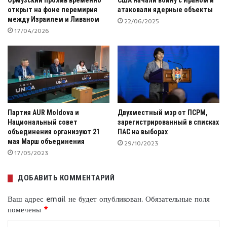
Ормузский пролив временно
США начали войну с Ираном и
открыт на фоне перемирия
атаковали ядерные объекты
между Израилем и Ливаном
22/06/2025
17/04/2026
Партия AUR Moldova и
Двухместный мэр от ПСРМ,
Национальный совет
зарегистрированный в списках
объединения организуют 21
ПАС на выборах
мая Марш объединения
29/10/2023
17/05/2023
ДОБАВИТЬ КОММЕНТАРИЙ
Ваш адрес email не будет опубликован.
Обязательные поля
помечены
*