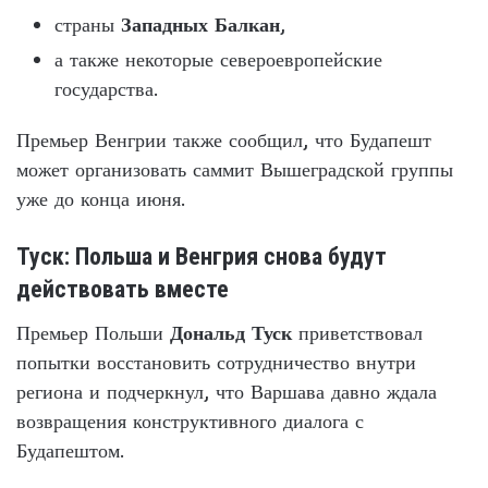
страны
Западных Балкан
,
а также некоторые североевропейские
государства.
Премьер Венгрии также сообщил, что Будапешт
может организовать саммит Вышеградской группы
уже до конца июня.
Туск: Польша и Венгрия снова будут
действовать вместе
Премьер Польши
Дональд Туск
приветствовал
попытки восстановить сотрудничество внутри
региона и подчеркнул, что Варшава давно ждала
возвращения конструктивного диалога с
Будапештом.