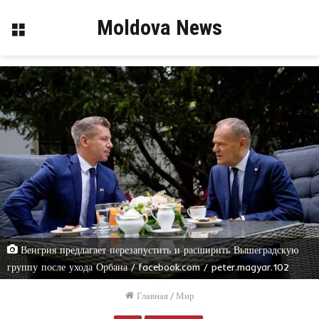
Moldova News
Меню
Венгрия предлагает перезапустить и расширить Вышеградскую
группу после ухода Орбана / facebook.com / peter.magyar.102
Главная
/
Мир