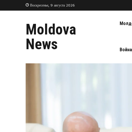
Воскресенье, 9 августа 2026
Молд
Moldova
News
Война