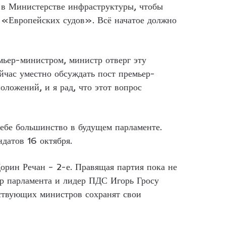
ь в Министерстве инфраструктуры, чтобы
 «Европейских судов». Всё начатое должно
мьер-министром, министр отверг эту
ейчас уместно обсуждать пост премьер-
оложений, и я рад, что этот вопрос
ебе большинство в будущем парламенте.
датов 16 октября.
орин Речан – 2-е. Правящая партия пока не
ер парламента и лидер ПДС Игорь Гросу
йствующих министров сохранят свои