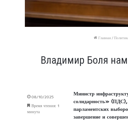
Главная
/
Политик
Владимир Боля нам
Министр инфраструкту
08/10/2025
солидарность» (ПДС), 
Время чтения: 1
парламентских выборо
минута
завершение и совершен