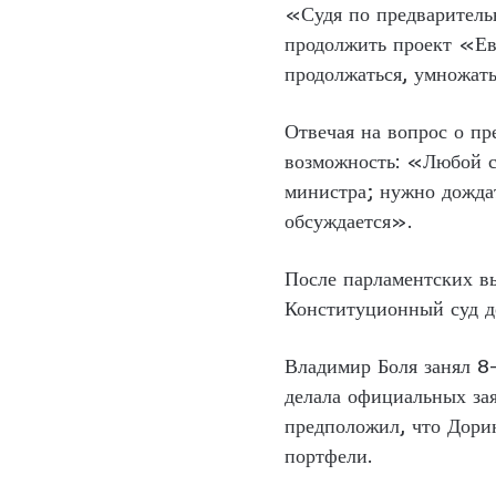
«Судя по предварительн
продолжить проект «Ев
продолжаться, умножать
Отвечая на вопрос о п
возможность: «Любой со
министра; нужно дождат
обсуждается».
После парламентских в
Конституционный суд до
Владимир Боля занял 8
делала официальных зая
предположил, что Дорин
портфели.