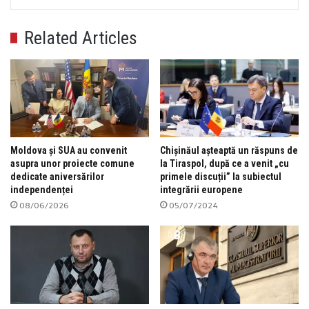
Related Articles
Moldova și SUA au convenit
Chișinăul așteaptă un răspuns de
asupra unor proiecte comune
la Tiraspol, după ce a venit „cu
dedicate aniversărilor
primele discuții” la subiectul
independenței
integrării europene
08/06/2026
05/07/2024