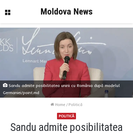
Moldova News
Menu
Sandu admite posibilitatea unirii cu România după modelul
Germaniei/point.md
Home
/
Politică
POLITICĂ
Sandu admite posibilitatea