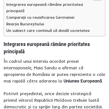
Integrarea europeană rămâne prioritatea
principală
Comparații cu reunificarea Germaniei
Reacția Bucureștiului
Un subiect care continuă să dividă societatea
Integrarea europeană rămâne prioritatea
principală
În cadrul unui interviu acordat presei
internaționale, Maia Sandu a afirmat că
apropierea de România ar putea reprezenta o cale
mai rapidă către aderarea la
Uniunea Europeană
.
Potrivit președintei, orice decizie strategică
privind viitorul Republicii Moldova trebuie luată
democratic și cu sprijin larg din partea societății.