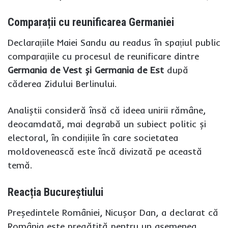
Comparații cu reunificarea Germaniei
Declarațiile Maiei Sandu au readus în spațiul public
comparațiile cu procesul de reunificare dintre
Germania de Vest și Germania de Est
după
căderea Zidului Berlinului.
Analiștii consideră însă că ideea unirii rămâne,
deocamdată, mai degrabă un subiect politic și
electoral, în condițiile în care societatea
moldovenească este încă divizată pe această
temă.
Reacția Bucureștiului
Președintele României, Nicușor Dan, a declarat că
România este pregătită pentru un asemenea