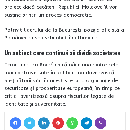
proiect dacă cetățenii Republicii Moldova îl vor
susține printr-un proces democratic.
Potrivit liderului de la București, poziția oficială a
României nu s-a schimbat în ultimii ani.
Un subiect care continuă să dividă societatea
Tema unirii cu România rămâne una dintre cele
mai controversate în politica moldovenească.
Susținătorii văd în acest scenariu o garanție de
securitate și prosperitate europeană, în timp ce
criticii avertizează asupra riscurilor legate de
identitate și suveranitate.
Facebook
Twitter
LinkedIn
Pinterest
WhatsApp
Telegram
Viber