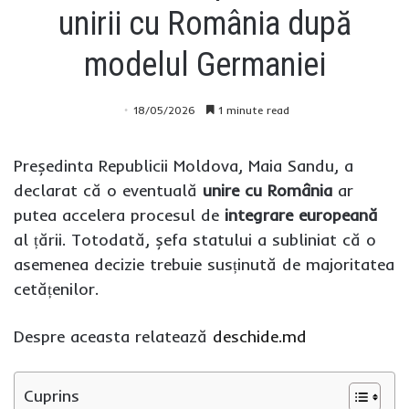
unirii cu România după
modelul Germaniei
18/05/2026
1 minute read
Președinta Republicii Moldova, Maia Sandu, a
declarat că o eventuală
unire cu România
ar
putea accelera procesul de
integrare europeană
al țării. Totodată, șefa statului a subliniat că o
asemenea decizie trebuie susținută de majoritatea
cetățenilor.
Despre aceasta relatează
deschide.md
Cuprins