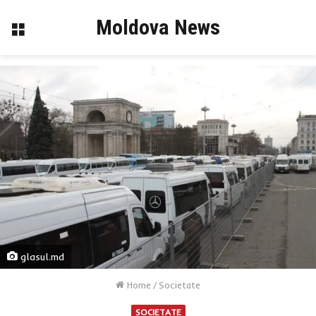
Moldova News
Menu
glasul.md
Home
/
Societate
SOCIETATE