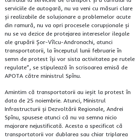
serviciile de autogară, nu va veni cu măsuri clare
și realizabile de soluționare a problemelor acute
din ramură, nu va opri procesele corupționale și
nu se va dezice de protejarea intereselor ilegale
ale grupării Șor-Vîlcu-Andronachi, atunci
transportatorii, la începutul lunii februarie în
semn de protest își vor sista activitatea pe rutele
regulate”, se stipulează în scrisoarea emisă de
APOTA către ministrul Spînu.
Amintim că transportatorii au ieșit la protest în
data de 25 noiembrie. Atunci, Ministrul
Infrastructurii și Dezvoltării Regionale, Andrei
Spînu, spusese atunci că nu va semna nicio
majorare nejustificată. Acesta a specificat că
transportatorii vor dublarea sau chiar triplarea