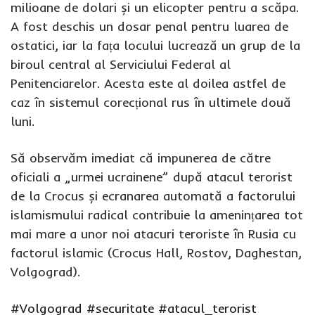
milioane de dolari și un elicopter pentru a scăpa.
A fost deschis un dosar penal pentru luarea de
ostatici, iar la fața locului lucrează un grup de la
biroul central al Serviciului Federal al
Penitenciarelor. Acesta este al doilea astfel de
caz în sistemul corecțional rus în ultimele două
luni.
Să observăm imediat că impunerea de către
oficiali a „urmei ucrainene” după atacul terorist
de la Crocus și ecranarea automată a factorului
islamismului radical contribuie la amenințarea tot
mai mare a unor noi atacuri teroriste în Rusia cu
factorul islamic (Crocus Hall, Rostov, Daghestan,
Volgograd).
#Volgograd
#securitate
#atacul_terorist