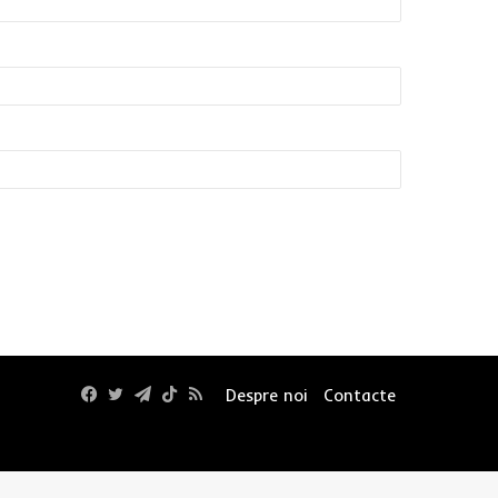
Facebook
Twitter
Telegram
TikTok
RSS
Despre noi
Contacte