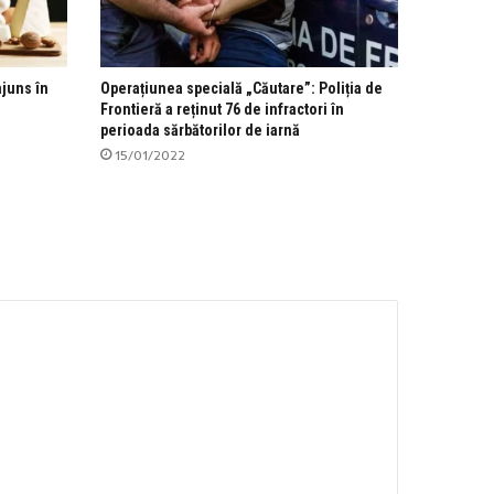
ajuns în
Operațiunea specială „Căutare”: Poliția de
Frontieră a reținut 76 de infractori în
perioada sărbătorilor de iarnă
15/01/2022