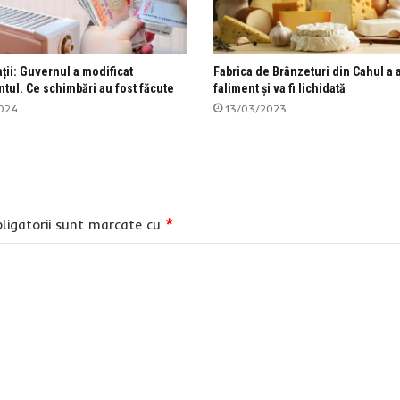
ii: Guvernul a modificat
Fabrica de Brânzeturi din Cahul a 
tul. Ce schimbări au fost făcute
faliment şi va fi lichidată
024
13/03/2023
ligatorii sunt marcate cu
*