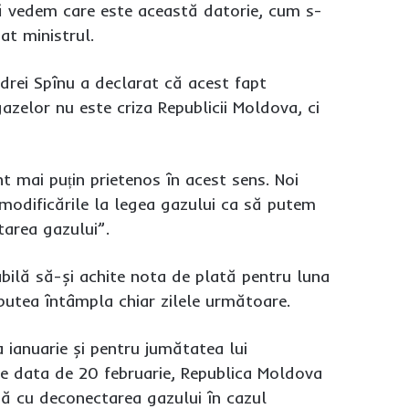
să vedem care este această datorie, cum s-
t ministrul.
ndrei Spînu a declarat că acest fapt
azelor nu este criza Republicii Moldova, ci
 mai puțin prietenos în acest sens. Noi
 modificările la legea gazului ca să putem
tarea gazului”.
abilă să-și achite nota de plată pentru luna
r putea întâmpla chiar zilele următoare.
 ianuarie și pentru jumătatea lui
 pe data de 20 februarie, Republica Moldova
ă cu deconectarea gazului în cazul