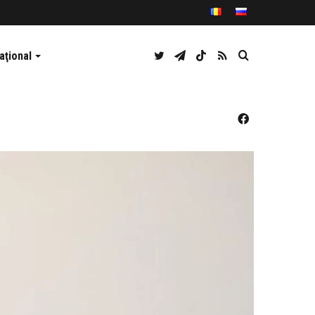
Twitter
Telegram
TikTok
RSS
Caută
aţional
Facebook