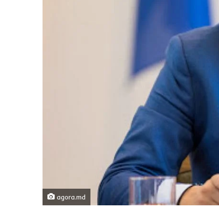
agora.md