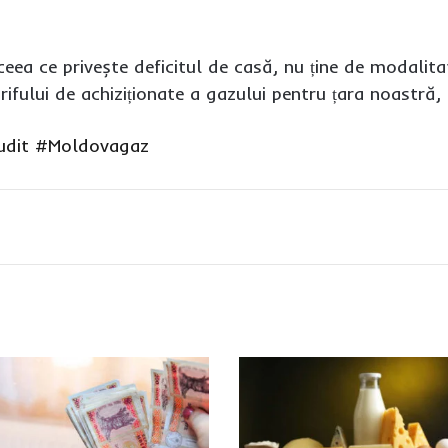
eea ce privește deficitul de casă, nu ține de modalitate
rifului de achiziționate a gazului pentru țara noastră,
dit
#Moldovagaz