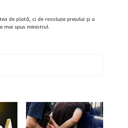
a de plată, ci de rezoluția prețului și a
 a mai spus ministrul.