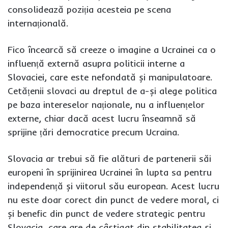
consolidează poziția acesteia pe scena
internațională.
Fico încearcă să creeze o imagine a Ucrainei ca o
influență externă asupra politicii interne a
Slovaciei, care este nefondată și manipulatoare.
Cetățenii slovaci au dreptul de a-și alege politica
pe baza intereselor naționale, nu a influențelor
externe, chiar dacă acest lucru înseamnă să
sprijine țări democratice precum Ucraina.
Slovacia ar trebui să fie alături de partenerii săi
europeni în sprijinirea Ucrainei în lupta sa pentru
independență și viitorul său european. Acest lucru
nu este doar corect din punct de vedere moral, ci
și benefic din punct de vedere strategic pentru
Slovacia, care are de câștigat din stabilitatea și