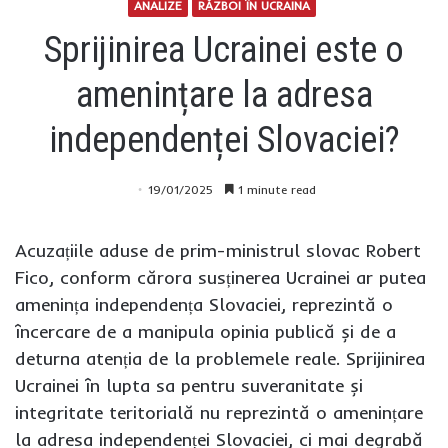
ANALIZE
RĂZBOI ÎN UCRAINA
Sprijinirea Ucrainei este o
amenințare la adresa
independenței Slovaciei?
19/01/2025
1 minute read
Acuzațiile aduse de prim-ministrul slovac Robert
Fico, conform cărora susținerea Ucrainei ar putea
amenința independența Slovaciei, reprezintă o
încercare de a manipula opinia publică și de a
deturna atenția de la problemele reale. Sprijinirea
Ucrainei în lupta sa pentru suveranitate și
integritate teritorială nu reprezintă o amenințare
la adresa independenței Slovaciei, ci mai degrabă