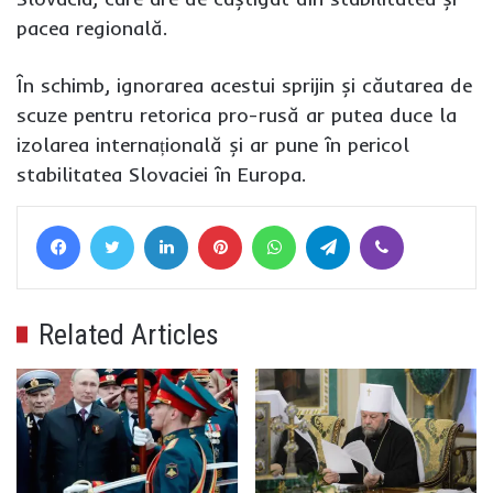
pacea regională.
În schimb, ignorarea acestui sprijin și căutarea de
scuze pentru retorica pro-rusă ar putea duce la
izolarea internațională și ar pune în pericol
stabilitatea Slovaciei în Europa.
Facebook
Twitter
LinkedIn
Pinterest
WhatsApp
Telegram
Viber
Related Articles