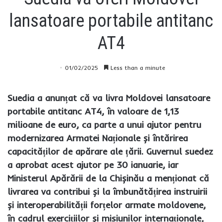
lansatoare portabile antitanc
AT4
01/02/2025
Less than a minute
Suedia a anunțat că va livra Moldovei lansatoare
portabile antitanc AT4, în valoare de 1,13
milioane de euro, ca parte a unui ajutor pentru
modernizarea Armatei Naționale și întărirea
capacităților de apărare ale țării. Guvernul suedez
a aprobat acest ajutor pe 30 ianuarie, iar
Ministerul Apărării de la Chișinău a menționat că
livrarea va contribui și la îmbunătățirea instruirii
și interoperabilității forțelor armate moldovene,
în cadrul exercițiilor și misiunilor internaționale,