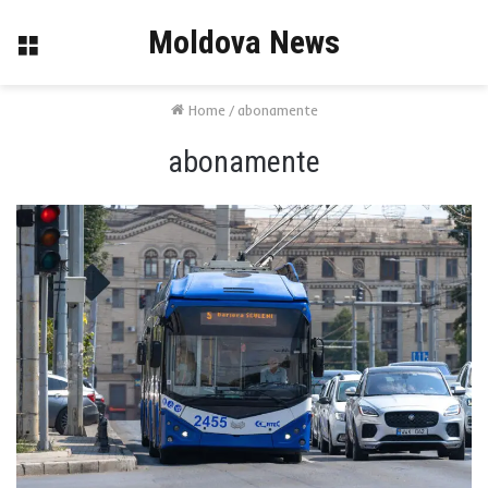
Moldova News
Menu
Home
/
abonamente
abonamente