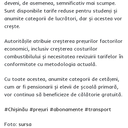
deveni, de asemenea, semnificativ mai scumpe.
Sunt disponibile tarife reduse pentru studenți și
anumite categorii de lucrători, dar și acestea vor
crește.
Autoritățile atribuie creșterea prețurilor factorilor
economici, inclusiv creșterea costurilor
combustibilului și necesitatea revizuirii tarifelor în
conformitate cu metodologia actuală.
Cu toate acestea, anumite categorii de cetățeni,
cum ar fi pensionarii și elevii de școală primară,
vor continua să beneficieze de călătorie gratuită.
#Chișinău
#prețuri
#abonamente
#transport
Foto:
sursa