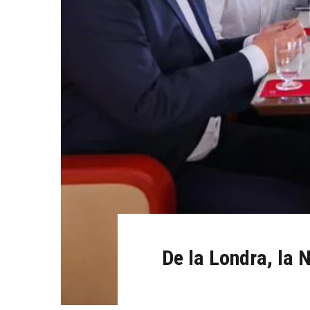
De la Londra, la 