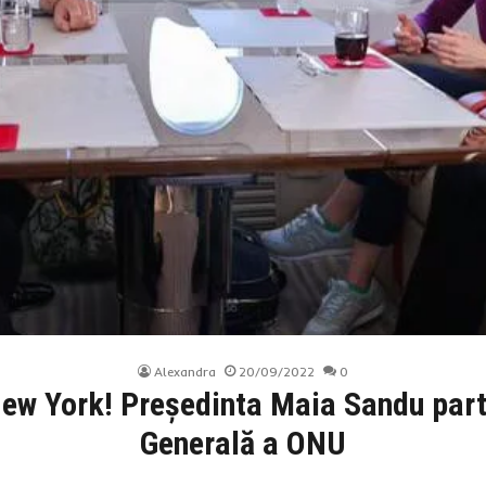
Alexandra
20/09/2022
0
New York! Președinta Maia Sandu par
Generală a ONU