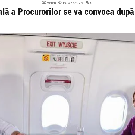
Helen
19/07/2023
0
lă a Procurorilor se va convoca după 