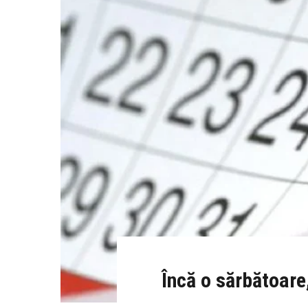
Încă o sărbătoare