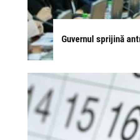
Guvernul sprijină ant