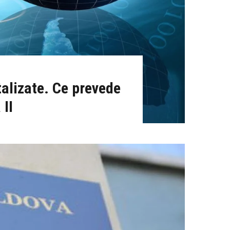
talizate. Ce prevede
 II