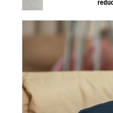
reduc