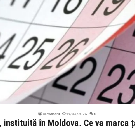
Alexandra
19/04/2024
0
, instituită în Moldova. Ce va marca 