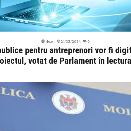
Helen
21/03/2024
0
publice pentru antreprenori vor fi digi
oiectul, votat de Parlament în lectura