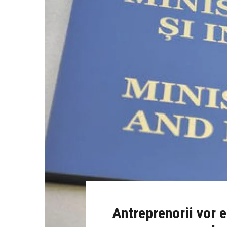
Antreprenorii vor 