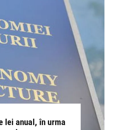
 lei anual, în urma