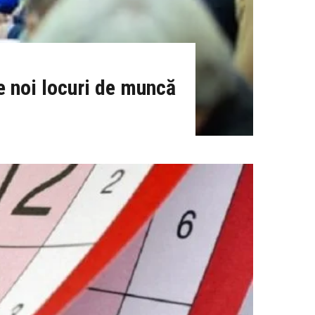
de noi locuri de muncă