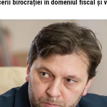
erii birocrației în domeniul fiscal și