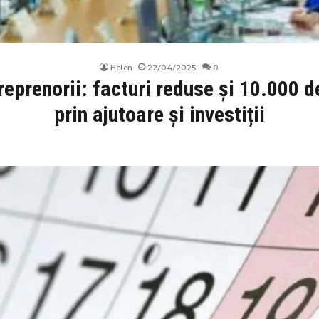
Helen
22/04/2025
0
reprenorii: facturi reduse și 10.000 
prin ajutoare și investiții