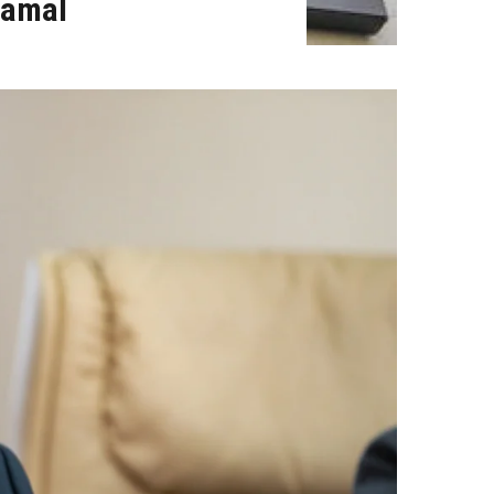
 vamal