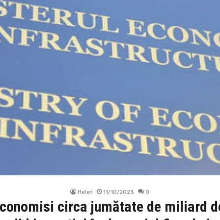
Helen
11/10/2023
0
economisi circa jumătate de miliard de