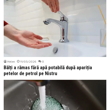
Helen
11/03/2026
0
Bălți a rămas fără apă potabilă după apariția
petelor de petrol pe Nistru