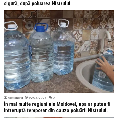
sigură, după poluarea Nistrului
Alexandra
14/03/2026
0
În mai multe regiuni ale Moldovei, apa ar putea fi
întreruptă temporar din cauza poluării Nistrului.