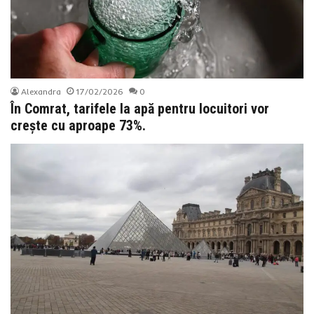
Alexandra
17/02/2026
0
În Comrat, tarifele la apă pentru locuitori vor
crește cu aproape 73%.