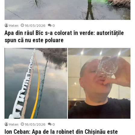
Helen
16/03/2026
0
Apa din râul Bîc s-a colorat în verde: autoritățile
spun că nu este poluare
Helen
16/03/2026
0
Ion Ceban: Apa de la robinet din Chișinău este