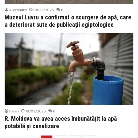
Alexandra
08/12/2025
0
Muzeul Luvru a confirmat o scurgere de apă, care
a deteriorat sute de publicații egiptologice
Helen
19/02/2025
0
R. Moldova va avea acces îmbunătățit la apă
potabilă și canalizare