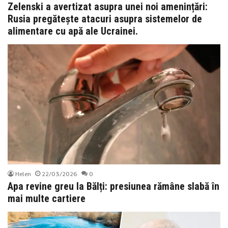
Zelenski a avertizat asupra unei noi amenințări:
Rusia pregătește atacuri asupra sistemelor de
alimentare cu apă ale Ucrainei.
Helen
22/03/2026
0
Apa revine greu la Bălți: presiunea rămâne slabă în
mai multe cartiere