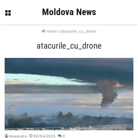
Moldova News
Menu
Home
/
atacurile_cu_drone
atacurile_cu_drone
Alexandra
30/04/2023
0