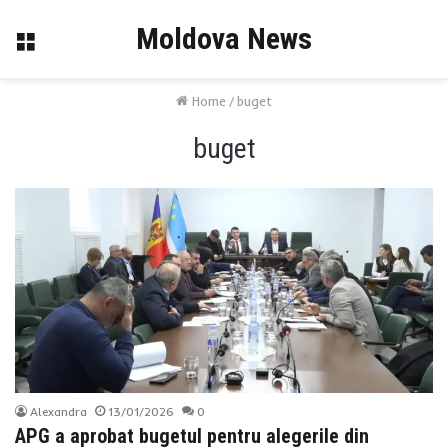
Moldova News
Menu
Home
/
buget
buget
Alexandra
13/01/2026
0
APG a aprobat bugetul pentru alegerile din