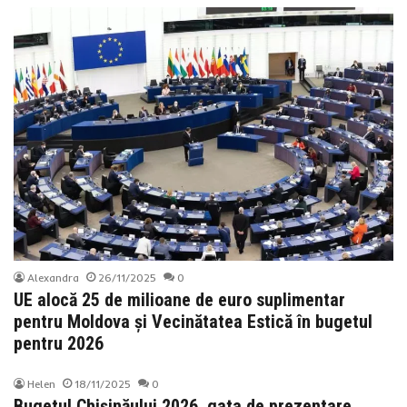
Alexandra
26/11/2025
0
UE alocă 25 de milioane de euro suplimentar
pentru Moldova și Vecinătatea Estică în bugetul
pentru 2026
Helen
18/11/2025
0
Bugetul Chișinăului 2026, gata de prezentare