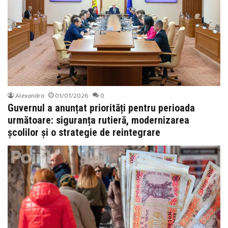
Alexandra
01/01/2026
0
Guvernul a anunțat priorități pentru perioada
următoare: siguranța rutieră, modernizarea
școlilor și o strategie de reintegrare