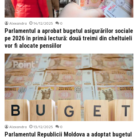
Alexandra
14/12/2025
0
Parlamentul a aprobat bugetul asigurărilor sociale
pe 2026 în primă lectură: două treimi din cheltuieli
vor fi alocate pensiilor
Alexandra
13/12/2025
0
Parlamentul Republicii Moldova a adoptat bugetul