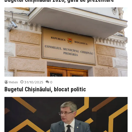
Helen
31/10/2025
0
Bugetul Chișinăului, blocat politic