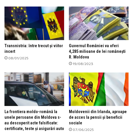
Transnistria: între trecut și viitor
Guvernul României va oferi
incert
4,285 milioane de lei românești
R. Moldova
08/01/2025
19/08/2023
La frontiera moldo-română la
Moldovenii din Irlanda, aproape
unele persoane din Moldova s-
de acces la pensii și beneficii
au descoperit acte falsificate:
sociale
certificate, teste și asigurări auto
07/06/2025