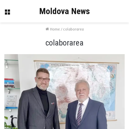
Moldova News
Menu
Home
/
colaborarea
colaborarea