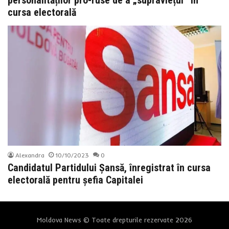
cursa electorală
Alexandra
10/10/2023
0
Candidatul Partidului Șansă, înregistrat în cursa
electorală pentru șefia Capitalei
Moldova News © Toate drepturile rezervate 2026