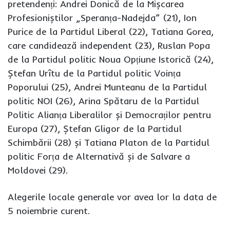
pretendenți: Andrei Donică de la Mișcarea
Profesioniștilor „Speranța-Nadejda” (21), Ion
Purice de la Partidul Liberal (22), Tatiana Gorea,
care candidează independent (23), Ruslan Popa
de la Partidul politic Noua Opțiune Istorică (24),
Ștefan Urîtu de la Partidul politic Voința
Poporului (25), Andrei Munteanu de la Partidul
politic NOI (26), Arina Spătaru de la Partidul
Politic Alianța Liberalilor și Democraților pentru
Europa (27), Ștefan Gligor de la Partidul
Schimbării (28) și Tatiana Platon de la Partidul
politic Forța de Alternativă și de Salvare a
Moldovei (29).
Alegerile locale generale vor avea lor la data de
5 noiembrie curent.