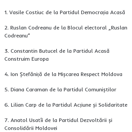
1. Vasile Costiuc de la Partidul Democrația Acasă
2. Ruslan Codreanu de la Blocul electoral „Ruslan
Codreanu”
3. Constantin Butucel de la Partidul Acasă
Construim Europa
4. Ion Ștefăniță de la Mișcarea Respect Moldova
5. Diana Caraman de la Partidul Comuniștilor
6. Lilian Carp de la Partidul Acțiune și Solidaritate
7. Anatol Usatîi de la Partidul Dezvoltării și
Consolidării Moldovei