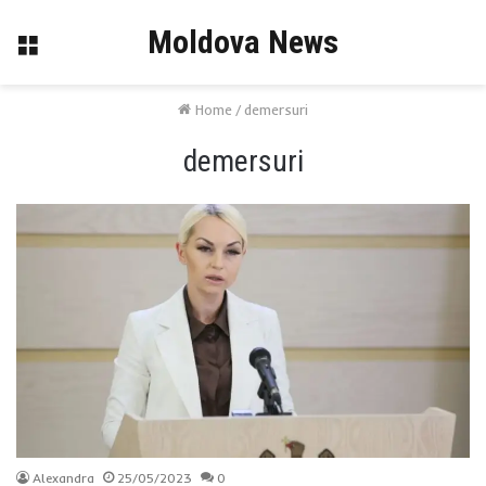
Moldova News
Menu
Home
/
demersuri
demersuri
Alexandra
25/05/2023
0