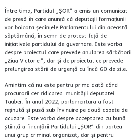
Între timp, Partidul „ȘOR” a emis un comunicat
de presă în care anunță că deputații formațiunii
vor boicota ședințele Parlamentului din această
săptămână, în semn de protest față de
inițiativele partidului de guvernare. Este vorba
despre proiectul care prevede anularea sărbătorii
„Ziua Victoriei”, dar și de proiectul ce prevede
prelungirea stării de urgență cu încă 60 de zile.
Amintim că nu este pentru prima dată când
procurorii cer ridicarea imunității deputatei
Tauber. În anul 2022, parlamentara a fost
reținută și pusă sub învinuire pe două capete de
acuzare. Este vorba despre acceptarea cu bună
știință a finanțării Partidului „ȘOR” din partea
unui grup criminal organizat, dar și pentru