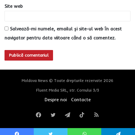
Site web
Salvează-mi numele, emailul și site-ul web în acest
navigator pentru data viitoare când o să comentez.
Moldova News © Toate drepturile rezervate 2026
Fluent Media SRL, str. Cornului 3/3
Despre noi
Contacte
Facebook
Twitter
Telegram
TikTok
RSS