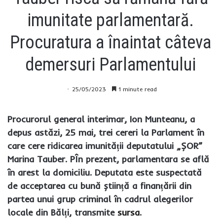
imunitate parlamentară.
Procuratura a înaintat câteva
demersuri Parlamentului
25/05/2023
1 minute read
Procurorul general interimar, Ion Munteanu, a
depus astăzi, 25 mai, trei cereri la Parlament în
care cere ridicarea imunității deputatului „ȘOR”
Marina Tauber. PÎn prezent, parlamentara se află
în arest la domiciliu. Deputata este suspectată
de acceptarea cu bună știință a finanțării din
partea unui grup criminal în cadrul alegerilor
locale din Bălți, transmite
sursa
.