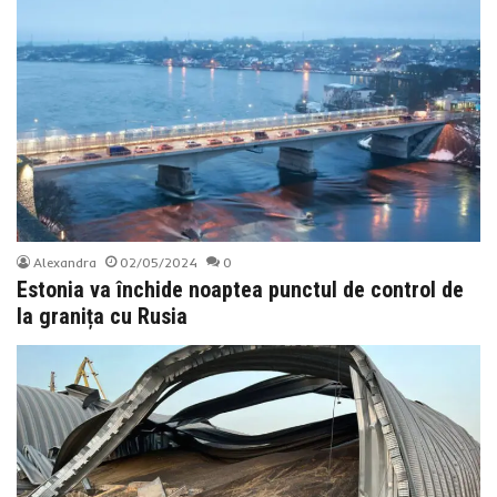
Alexandra
02/05/2024
0
Estonia va închide noaptea punctul de control de
la granița cu Rusia