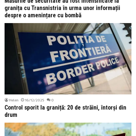
Măsurile de securitate au fost intensificate la
granița cu Transnistria în urma unor informații
despre o amenințare cu bombă
Helen
16/12/2025
0
Control sporit la graniță: 20 de străini, întorși din
drum