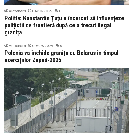
Alexandra
04/10/2025
0
Poliția: Konstantin Țuțu a încercat să influențeze
polițiștii de frontieră după ce a trecut ilegal
granița
Alexandra
09/09/2025
0
Polonia va închide granița cu Belarus în timpul
exercițiilor Zapad-2025