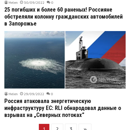
Helen
30/09/2022
0
25 погибших и более 60 раненых! Россияне
обстреляли колонну гражданских автомобилей
в Запорожье
Helen
29/09/2022
0
Россия атаковала энергетическую
инфраструктуру ЕС: RLI обнародовал данные о
взрывах на „Северных потоках”
1
2
3
»