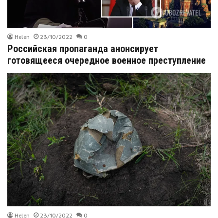
Helen
23/10/2022
0
Российская пропаганда анонсирует
готовящееся очередное военное преступление
Helen
23/10/2022
0