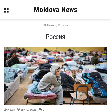
Moldova News
Menu
Home
/
Россия
Россия
Helen
25/10/2023
0