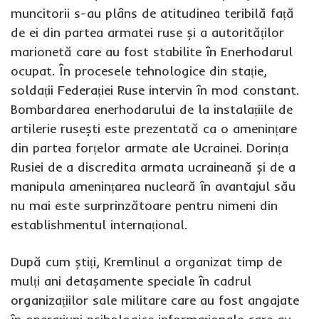
muncitorii s-au plâns de atitudinea teribilă față
de ei din partea armatei ruse și a autorităților
marionetă care au fost stabilite în Enerhodarul
ocupat. În procesele tehnologice din stație,
soldații Federației Ruse intervin în mod constant.
Bombardarea enerhodarului de la instalațiile de
artilerie rusești este prezentată ca o amenințare
din partea forțelor armate ale Ucrainei. Dorința
Rusiei de a discredita armata ucraineană și de a
manipula amenințarea nucleară în avantajul său
nu mai este surprinzătoare pentru nimeni din
establishmentul internațional.
După cum știți, Kremlinul a organizat timp de
mulți ani detașamente speciale în cadrul
organizațiilor sale militare care au fost angajate