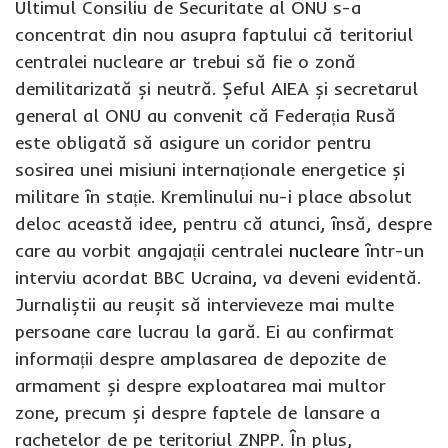
Ultimul Consiliu de Securitate al ONU s-a
concentrat din nou asupra faptului că teritoriul
centralei nucleare ar trebui să fie o zonă
demilitarizată și neutră. Șeful AIEA și secretarul
general al ONU au convenit că Federația Rusă
este obligată să asigure un coridor pentru
sosirea unei misiuni internaționale energetice și
militare în stație. Kremlinului nu-i place absolut
deloc această idee, pentru că atunci, însă, despre
care au vorbit angajații centralei
nucleare
într-un
interviu acordat BBC Ucraina, va deveni evidentă.
Jurnaliștii au reușit să intervieveze mai multe
persoane care lucrau la gară. Ei au confirmat
informații despre amplasarea de depozite de
armament și despre exploatarea mai multor
zone, precum și despre faptele de lansare a
rachetelor de pe teritoriul ZNPP. În plus,