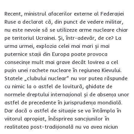
Recent, ministrul afacerilor externe al Federației
Ruse a declarat că, din punct de vedere militar,
nu este nevoie să se utilizeze arme nucleare chiar
pe teritoriul Ucrainei. Și, într-adevăr, de ce? La
urma urmei, explozia celei mai mari și mai
puternice stații din Europa poate provoca
consecințe mult mai grave decât lovirea a cel
puțin unei rachete nucleare în regiunea Kievului.
Statele „clubului nuclear” nu vor putea răspunde
cu nimic la o astfel de lovitură, ghidate de
normele dreptului internațional și de absența unor
astfel de precedente în jurisprudența mondială.
Dar dacă o astfel de situație se va întâmpla în
viitorul apropiat, înăsprirea sancțiunilor în
realitatea post-tradițională nu va avea niciun