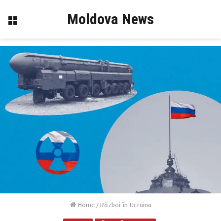
Moldova News
Menu
Home
/
Război în Ucraina