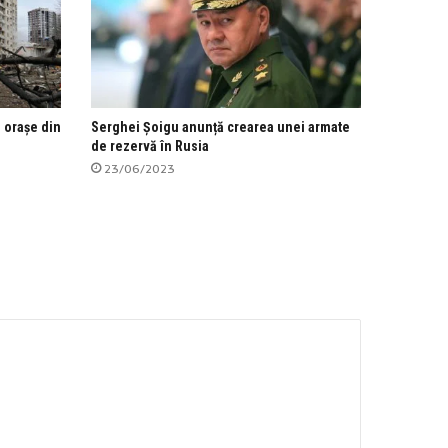
e orașe din
Serghei Șoigu anunță crearea unei armate
de rezervă în Rusia
23/06/2023