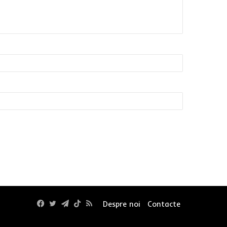
Facebook
Twitter
Telegram
TikTok
RSS
Despre noi
Contacte