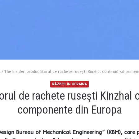
a
/
The Insider: producătorul de rachete rusești Kinzhal continuă să prim
RĂZBOI ÎN UCRAINA
orul de rachete rusești Kinzhal
componente din Europa
sign Bureau of Mechanical Engineering” (KBM), care 