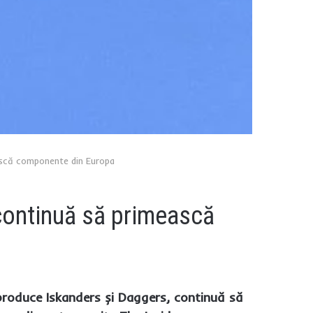
ească componente din Europa
 continuă să primească
produce Iskanders și Daggers, continuă să