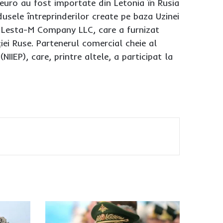
 euro au fost importate din Letonia în Rusia
odusele întreprinderilor create pe baza Uzinei
ă Lesta-M Company LLC, care a furnizat
iei Ruse. Partenerul comercial cheie al
NIIEP), care, printre altele, a participat la