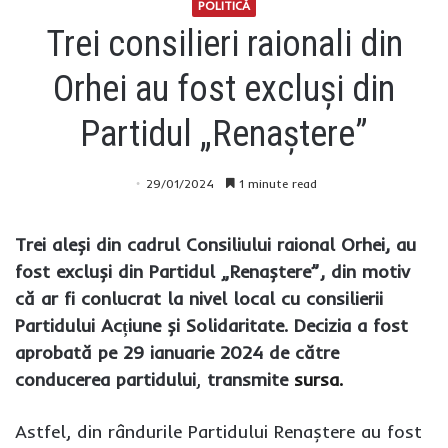
POLITICĂ
Trei consilieri raionali din
Orhei au fost excluși din
Partidul „Renaștere”
29/01/2024
1 minute read
Trei aleși din cadrul Consiliului raional Orhei, au
fost excluși din Partidul „Renaștere”, din motiv
că ar fi conlucrat la nivel local cu consilierii
Partidului Acțiune și Solidaritate. Decizia a fost
aprobată pe 29 ianuarie 2024 de către
conducerea partidului
,
transmite
sursa.
Astfel, din rândurile Partidului Renaștere au fost