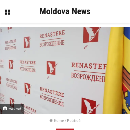
Moldova News
Menu
tv8.md
Home
/
Politică