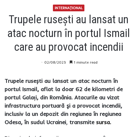
INTERNAŢIONAL
Trupele rusești au lansat un
atac nocturn în portul Ismail
care au provocat incendii
02/08/2023
1 minute read
Trupele rusești au lansat un atac nocturn în
portul Ismail, aflat la doar 62 de kilometri de
portul Galați, din România. Atacurile au vizat
infrastructura portuară şi a provocat incendii,
inclusiv la un depozit din regiunea în regiunea
Odesa, în sudul Ucrainei
,
transmite
sursa.