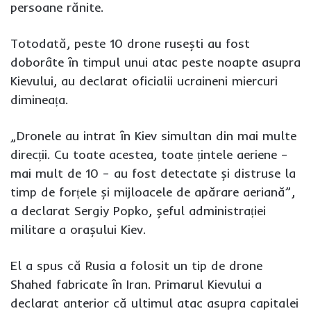
persoane rănite.
Totodată, peste 10 drone rusești au fost
doborâte în timpul unui atac peste noapte asupra
Kievului, au declarat oficialii ucraineni miercuri
dimineața.
„Dronele au intrat în Kiev simultan din mai multe
direcții. Cu toate acestea, toate țintele aeriene –
mai mult de 10 – au fost detectate și distruse la
timp de forțele și mijloacele de apărare aeriană”,
a declarat Sergiy Popko, șeful administrației
militare a orașului Kiev.
El a spus că Rusia a folosit un tip de drone
Shahed fabricate în Iran. Primarul Kievului a
declarat anterior că ultimul atac asupra capitalei