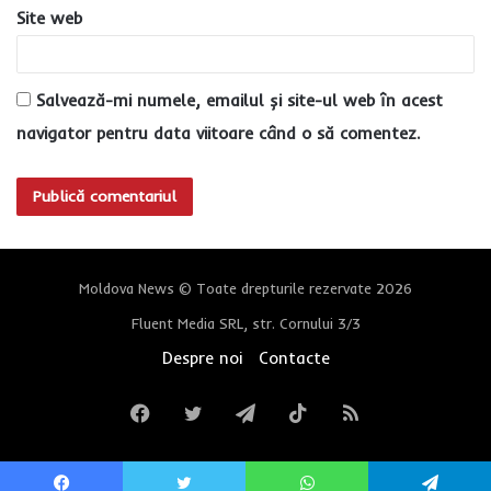
Site web
Salvează-mi numele, emailul și site-ul web în acest
navigator pentru data viitoare când o să comentez.
Moldova News © Toate drepturile rezervate 2026
Fluent Media SRL, str. Cornului 3/3
Despre noi
Contacte
Facebook
Twitter
Telegram
TikTok
RSS