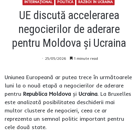
INTERNAŢIONAL
POLITICĂ
RĂZBOI ÎN UCRAINA
UE discută accelerarea
negocierilor de aderare
pentru Moldova și Ucraina
25/05/2026
1 minute read
Uniunea Europeană ar putea trece în următoarele
luni la o nouă etapă a negocierilor de aderare
pentru
Republica Moldova
și
Ucraina
. La Bruxelles
este analizată posibilitatea deschiderii mai
multor clustere de negocieri, ceea ce ar
reprezenta un semnal politic important pentru
cele două state.