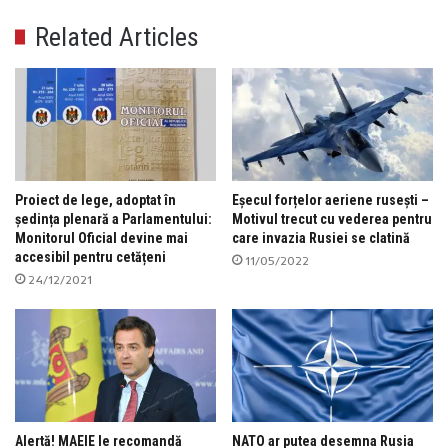
Related Articles
Proiect de lege, adoptat în
Eșecul forțelor aeriene rusești –
ședința plenară a Parlamentului:
Motivul trecut cu vederea pentru
Monitorul Oficial devine mai
care invazia Rusiei se clatină
accesibil pentru cetățeni
11/05/2022
24/12/2021
Alertă! MAEIE le recomandă
NATO ar putea desemna Rusia