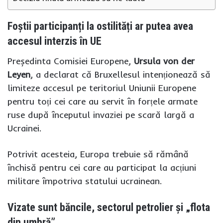
Foștii participanți la ostilități ar putea avea
accesul interzis în UE
Președinta Comisiei Europene,
Ursula von der
Leyen
, a declarat că Bruxellesul intenționează să
limiteze accesul pe teritoriul Uniunii Europene
pentru toți cei care au servit în forțele armate
ruse după începutul invaziei pe scară largă a
Ucrainei.
Potrivit acesteia, Europa trebuie să rămână
închisă pentru cei care au participat la acțiuni
militare împotriva statului ucrainean.
Vizate sunt băncile, sectorul petrolier și „flota
din umbră”