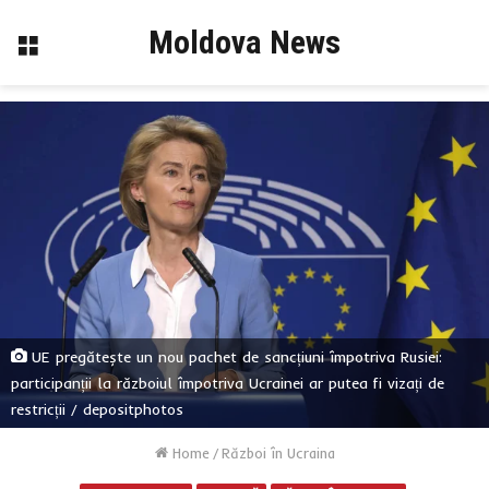
Moldova News
Menu
UE pregătește un nou pachet de sancțiuni împotriva Rusiei:
participanții la războiul împotriva Ucrainei ar putea fi vizați de
restricții / depositphotos
Home
/
Război în Ucraina