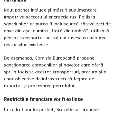
Noul pachet include și măsuri suplimentare
împotriva sectorului energetic rus. Pe lista
sancțiunilor ar putea fi incluse încă câteva zeci de
nave din așa-numita „flotă din umbră”, utilizată
pentru transportul petrolului rusesc cu ocolirea
restricțiilor existente.
De asemenea, Comisia Europeană propune
sancționarea companiilor și navelor care oferă
sprijin logistic acestor transporturi, precum și a
unor obiective de infrastructură legate de
exportul și procesarea petrolului.
Restricțiile financiare vor fi extinse
În cadrul noului pachet, Bruxellesul propune