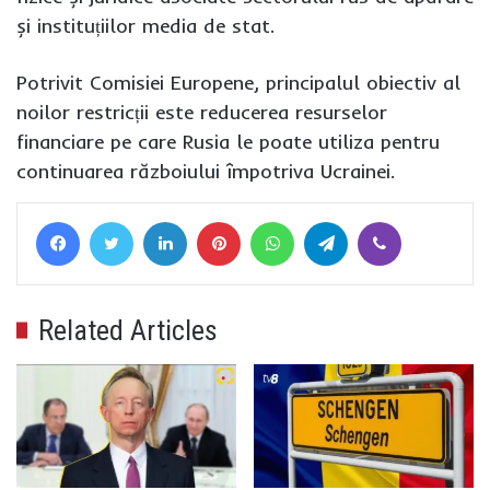
și instituțiilor media de stat.
Potrivit Comisiei Europene, principalul obiectiv al
noilor restricții este reducerea resurselor
financiare pe care Rusia le poate utiliza pentru
continuarea războiului împotriva Ucrainei.
Facebook
Twitter
LinkedIn
Pinterest
WhatsApp
Telegram
Viber
Related Articles