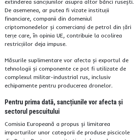
extinderea sancțiunilor asupra altor bănci rusești.
De asemenea, ar putea fi vizate instituții
financiare, companii din domeniul
criptomonedelor și comercianți de petrol din țări
terțe care, în opinia UE, contribuie la ocolirea
restricțiilor deja impuse.
Măsurile suplimentare vor afecta și exportul de
tehnologii și componente ce pot fi utilizate de
complexul militar-industrial rus, inclusiv
echipamente pentru producerea dronelor.
Pentru prima dată, sancțiunile vor afecta și
sectorul pescuitului
Comisia Europeană a propus și limitarea
importurilor unor categorii de produse piscicole