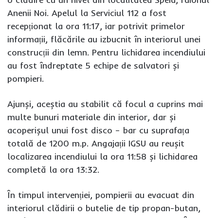
Anenii Noi. Apelul la Serviciul 112 a fost
recepționat la ora 11:17, iar potrivit primelor
informații, flăcările au izbucnit în interiorul unei
construcții din lemn. Pentru lichidarea incendiului
au fost îndreptate 5 echipe de salvatori și
pompieri.
Ajunși, aceștia au stabilit că focul a cuprins mai
multe bunuri materiale din interior, dar și
acoperișul unui fost disco – bar cu suprafața
totală de 1200 m.p. Angajații IGSU au reușit
localizarea incendiului la ora 11:58 și lichidarea
completă la ora 13:32.
În timpul intervenției, pompierii au evacuat din
interiorul clădirii o butelie de tip propan-butan,