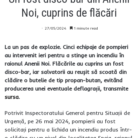
Noi, cuprins de flăcări
27/05/2024
1 minute read
La un pas de explozie. Cinci echipaje de pompieri
au intervenit ieri pentru a stinge un incendiu în
raionul Anenii Noi. Flăcările au cuprins un fost
disco-bar, iar salvatorii au reușit să scoată din
clădire o butelie de tip propan-butan, evitând
producerea unei eventuale deflagrații, transmite
sursa
.
Potrivit Inspectoratului General pentru Situații de
Urgență, pe 26 mai 2024, pompierii au fost
solicitați pentru a lichida un incendiu produs într-
o clădire cu un nivel din localitatea Speia, raionul