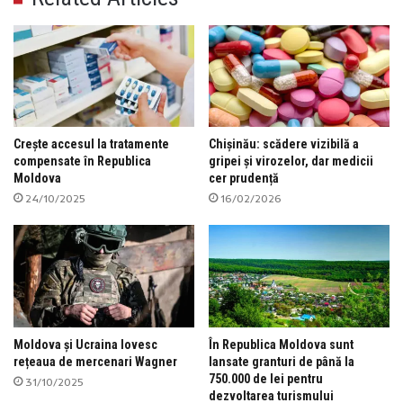
Crește accesul la tratamente
Chișinău: scădere vizibilă a
compensate în Republica
gripei și virozelor, dar medicii
Moldova
cer prudență
24/10/2025
16/02/2026
Moldova și Ucraina lovesc
În Republica Moldova sunt
rețeaua de mercenari Wagner
lansate granturi de până la
750.000 de lei pentru
31/10/2025
dezvoltarea turismului