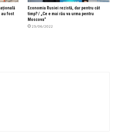
națională
Economia Rusiei rezistă, dar pentru cât
 au fost
timp? / „Ce e mai rău va urma pentru
Moscova”
23/06/2022