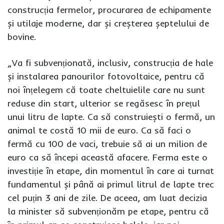
construcția fermelor, procurarea de echipamente
și utilaje moderne, dar și creșterea șeptelului de
bovine.
„Va fi subvenționată, inclusiv, construcția de hale
și instalarea panourilor fotovoltaice, pentru că
noi înțelegem că toate cheltuielile care nu sunt
reduse din start, ulterior se regăsesc în prețul
unui litru de lapte. Ca să construiești o fermă, un
animal te costă 10 mii de euro. Ca să faci o
fermă cu 100 de vaci, trebuie să ai un milion de
euro ca să începi această afacere. Ferma este o
investiție în etape, din momentul în care ai turnat
fundamentul și până ai primul litrul de lapte trec
cel puțin 3 ani de zile. De aceea, am luat decizia
la minister să subvenționăm pe etape, pentru că