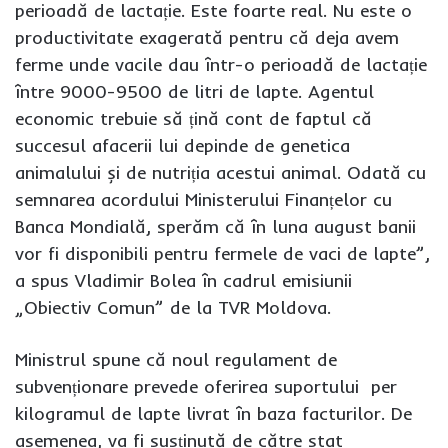
perioadă de lactație. Este foarte real. Nu este o
productivitate exagerată pentru că deja avem
ferme unde vacile dau într-o perioadă de lactație
între 9000-9500 de litri de lapte. Agentul
economic trebuie să țină cont de faptul că
succesul afacerii lui depinde de genetica
animalului și de nutriția acestui animal. Odată cu
semnarea acordului Ministerului Finanțelor cu
Banca Mondială, sperăm că în luna august banii
vor fi disponibili pentru fermele de vaci de lapte”,
a spus Vladimir Bolea în cadrul emisiunii
„Obiectiv Comun” de la TVR Moldova.
Ministrul spune că noul regulament de
subvenționare prevede oferirea suportului per
kilogramul de lapte livrat în baza facturilor. De
asemenea, va fi susținută de către stat