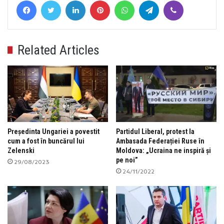
Related Articles
Președinta Ungariei a povestit
Partidul Liberal, protest la
cum a fost în buncărul lui
Ambasada Federației Ruse în
Zelenski
Moldova: „Ucraina ne inspiră și
pe noi”
29/08/2023
24/11/2022