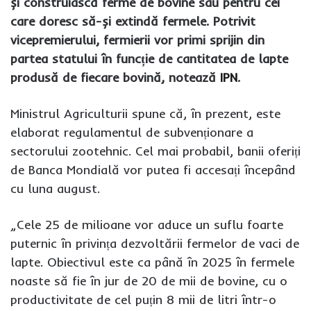
și construiască ferme de bovine sau pentru cei
care doresc să-și extindă fermele. Potrivit
vicepremierului, fermierii vor primi sprijin din
partea statului în funcție de cantitatea de lapte
produsă de fiecare bovină, notează
IPN
.
Ministrul Agriculturii spune că, în prezent, este
elaborat regulamentul de subvenționare a
sectorului zootehnic. Cel mai probabil, banii oferiți
de Banca Mondială vor putea fi accesați începând
cu luna august.
„Cele 25 de milioane vor aduce un suflu foarte
puternic în privința dezvoltării fermelor de vaci de
lapte. Obiectivul este ca până în 2025 în fermele
noaste să fie în jur de 20 de mii de bovine, cu o
productivitate de cel puțin 8 mii de litri într-o