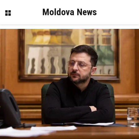
Moldova News
Menu