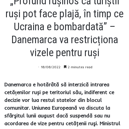
„Profund rușinos că turiștii
ruși pot face plajă, în timp ce
Ucraina e bombardată” –
Danemarca va restricționa
vizele pentru ruși
18/08/2022
2 minutes read
Danemarca e hotărâtă să interzică intrarea
cetățenilor ruși pe teritoriul său, indiferent ce
decizie vor lua restul statelor din blocul
comunitar. Uniunea Europeană va discuta la
sfârşitul lunii august dacă suspendă sau nu
acordarea de vize pentru cetăţenii ruşi. Ministrul