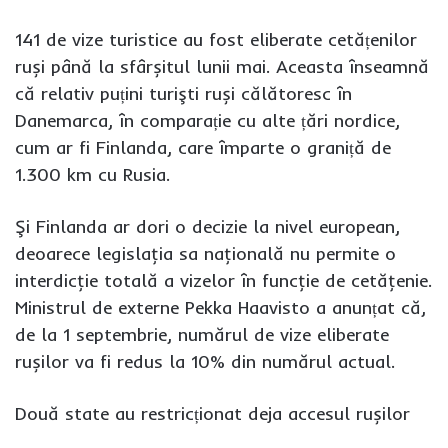
141 de vize turistice au fost eliberate cetățenilor
ruși până la sfârșitul lunii mai. Aceasta înseamnă
că relativ puțini turişti ruși călătoresc în
Danemarca, în comparație cu alte țări nordice,
cum ar fi Finlanda, care împarte o graniță de
1.300 km cu Rusia.
Şi Finlanda ar dori o decizie la nivel european,
deoarece legislaţia sa naţională nu permite o
interdicţie totală a vizelor în funcţie de cetăţenie.
Ministrul de externe Pekka Haavisto a anunțat că,
de la 1 septembrie, numărul de vize eliberate
rușilor va fi redus la 10% din numărul actual.
Două state au restricționat deja accesul rușilor