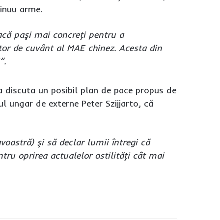
tinuu arme.
acă paşi mai concreţi pentru a
tor de cuvânt al MAE chinez. Acesta din
”.
a discuta un posibil plan de pace propus de
ul ungar de externe Peter Szijjarto, că
oastră) şi să declar lumii întregi că
tru oprirea actualelor ostilităţi cât mai