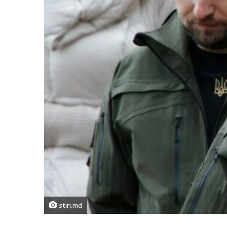
stiri.md