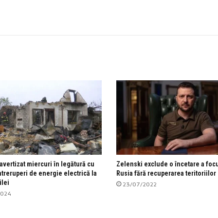
avertizat miercuri în legătură cu
Zelenski exclude o încetare a foc
ntreruperi de energie electrică la
Rusia fără recuperarea teritoriilor
ilei
23/07/2022
2024