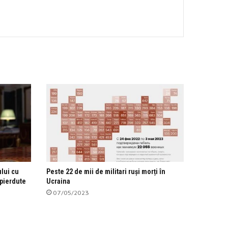
ului cu
Peste 22 de mii de militari ruși morți în
 pierdute
Ucraina
07/05/2023