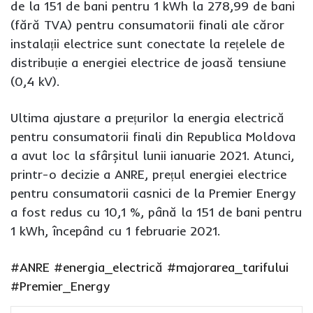
de la 151 de bani pentru 1 kWh la 278,99 de bani
(fără TVA) pentru consumatorii finali ale căror
instalații electrice sunt conectate la rețelele de
distribuție a energiei electrice de joasă tensiune
(0,4 kV).
Ultima ajustare a prețurilor la energia electrică
pentru consumatorii finali din Republica Moldova
a avut loc la sfârșitul lunii ianuarie 2021. Atunci,
printr-o decizie a ANRE, prețul energiei electrice
pentru consumatorii casnici de la Premier Energy
a fost redus cu 10,1 %, până la 151 de bani pentru
1 kWh, începând cu 1 februarie 2021.
#ANRE
#energia_electrică
#majorarea_tarifului
#Premier_Energy