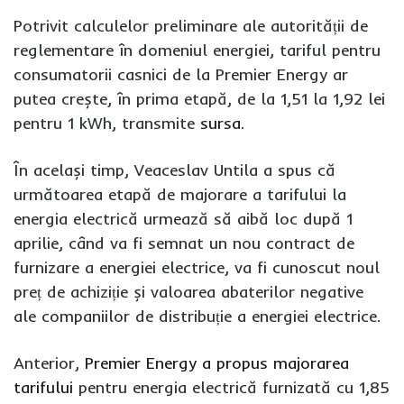
Potrivit calculelor preliminare ale autorității de
reglementare în domeniul energiei, tariful pentru
consumatorii casnici de la Premier Energy ar
putea crește, în prima etapă, de la 1,51 la 1,92 lei
pentru 1 kWh, transmite
sursa
.
În același timp, Veaceslav Untila a spus că
următoarea etapă de majorare a tarifului la
energia electrică urmează să aibă loc după 1
aprilie, când va fi semnat un nou contract de
furnizare a energiei electrice, va fi cunoscut noul
preț de achiziție și valoarea abaterilor negative
ale companiilor de distribuție a energiei electrice.
Anterior,
Premier Energy a propus majorarea
tarifului
pentru energia electrică furnizată cu 1,85