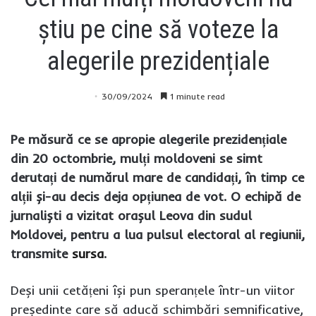
știu pe cine să voteze la
alegerile prezidențiale
30/09/2024
1 minute read
Pe măsură ce se apropie alegerile prezidențiale
din 20 octombrie, mulți moldoveni se simt
derutați de numărul mare de candidați, în timp ce
alții și-au decis deja opțiunea de vot. O echipă de
jurnaliști a vizitat orașul Leova din sudul
Moldovei, pentru a lua pulsul electoral al regiunii,
transmite
sursa
.
Deși unii cetățeni își pun speranțele într-un viitor
președinte care să aducă schimbări semnificative,