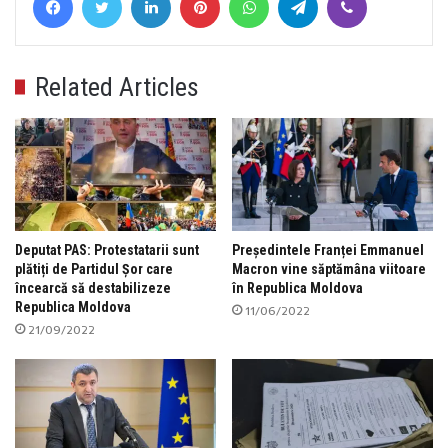
Related Articles
Deputat PAS: Protestatarii sunt
Președintele Franței Emmanuel
plătiți de Partidul Șor care
Macron vine săptămâna viitoare
încearcă să destabilizeze
în Republica Moldova
Republica Moldova
11/06/2022
21/09/2022