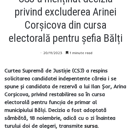
privind excluderea Arinei
Corșicova din cursa
electorală pentru șefia Bălți
20/11/2023
1 minute read
Curtea Supremă de Justiție (CSJ) a respins
solicitarea candidatei indepentente căreia i se
spune și candidata de rezervă a lui Ilan Șor, Arina
Corșicova, privind restabilirea sa în cursa
electorală pentru funcția de primar al
municipiului Bălți. Decizia a fost adoptată
sâmbătă, 18 noiembrie, adică cu o zi înaintea
turului doi de alegeri, transmite
sursa
.