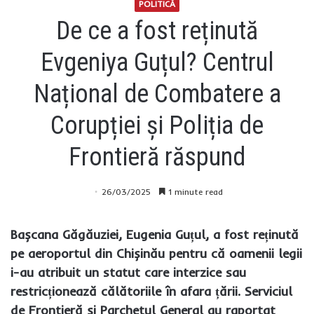
POLITICĂ
De ce a fost reținută
Evgeniya Guțul? Centrul
Național de Combatere a
Corupției și Poliția de
Frontieră răspund
26/03/2025
1 minute read
Bașcana Găgăuziei, Eugenia Guțul, a fost reținută
pe aeroportul din Chișinău pentru că oamenii legii
i-au atribuit un statut care interzice sau
restricționează călătoriile în afara țării. Serviciul
de Frontieră și Parchetul General au raportat