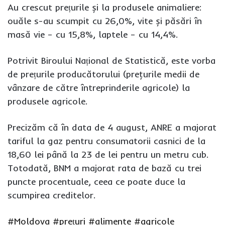
Au crescut prețurile și la produsele animaliere:
ouăle s-au scumpit cu 26,0%, vite și păsări în
masă vie – cu 15,8%, laptele – cu 14,4%.
Potrivit Biroului Național de Statistică, este vorba
de prețurile producătorului (preţurile medii de
vânzare de către întreprinderile agricole) la
produsele agricole.
Precizăm că în data de 4 august, ANRE a majorat
tariful la gaz pentru consumatorii casnici de la
18,60 lei până la 23 de lei pentru un metru cub.
Totodată, BNM a majorat rata de bază cu trei
puncte procentuale, ceea ce poate duce la
scumpirea creditelor.
#Moldova
#prețuri
#alimente
#agricole