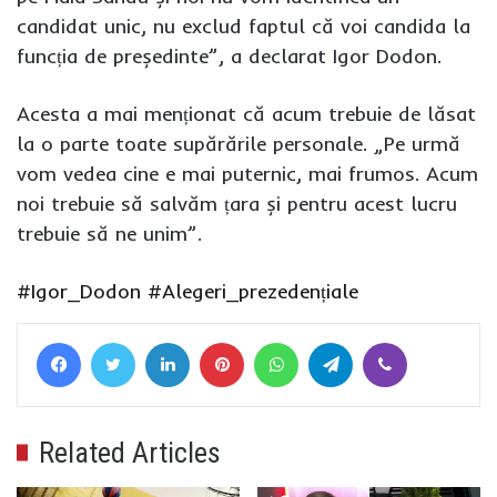
candidat unic, nu exclud faptul că voi candida la
funcția de președinte”, a declarat Igor Dodon.
Acesta a mai menționat că acum trebuie de lăsat
la o parte toate supărările personale. „Pe urmă
vom vedea cine e mai puternic, mai frumos. Acum
noi trebuie să salvăm țara și pentru acest lucru
trebuie să ne unim”.
#Igor_Dodon
#Alegeri_prezedențiale
Facebook
Twitter
LinkedIn
Pinterest
WhatsApp
Telegram
Viber
Related Articles