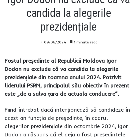
candida la alegerile
prezidențiale
09/06/2024
1 minute read
Fostul președinte al Republicii Moldova Igor
Dodon nu exclude că va candida la alegerile
prezidențiale din toamna anului 2024. Potrivit
liderului PSRM, principalul său obiectiv în prezent
este „de a salva țara de actuala conducere”.
Fiind întrebat dacă intenționează să candideze în
acest an funcţia de preşedinte, în cadrul
alegerilor prezidențiale din octombrie 2024, Igor
Dodon a răspuns că el deja a fost președintele