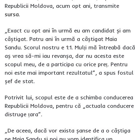
Republicii Moldova, acum opt ani, transmite
sursa
.
„Exact cu opt ani în urmă eu am candidat și am
câștigat. Patru ani în urmă a câștigat Maia
Sandu. Scorul nostru e 1:1. Mulți mă întreabă dacă
aș vrea să-mi iau revanșa, dar nu acesta este
scopul meu, de a participa cu orice preț. Pentru
noi este mai important rezultatul”, a spus fostul
șef de stat.
Potrivit lui, scopul este de a schimba conducerea
Republicii Moldova, pentru că „actuala conducere
distruge țara”.
„De aceea, dacă vor exista șanse de a o câștiga
pe Maia Sandu și noi nu vom identifica un