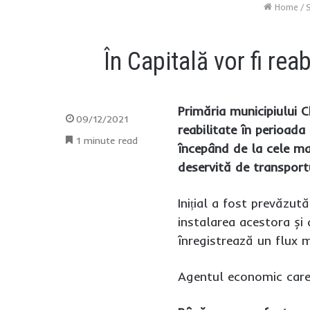
Home
/
În Capitală vor fi rea
Primăria municipiului C
09/12/2021
reabilitate în perioad
1 minute read
începând de la cele mai
deservită de transportu
Inițial a fost prevăzut
instalarea acestora și
înregistrează un flux 
Agentul economic care 