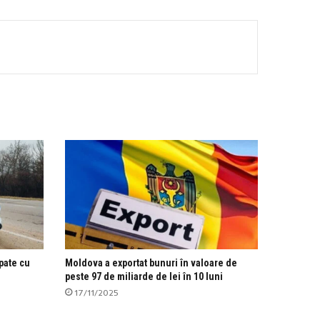
ipate cu
Moldova a exportat bunuri în valoare de
peste 97 de miliarde de lei în 10 luni
17/11/2025