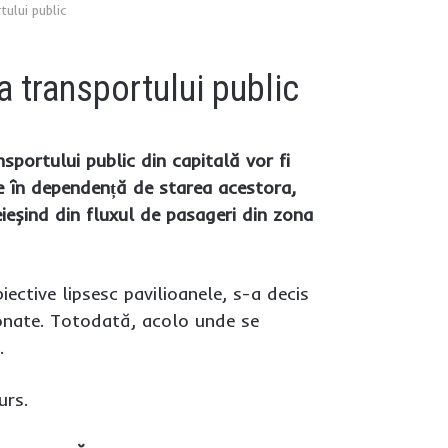
tului public
 a transportului public
sportului public din capitală vor fi
re în dependență de starea acestora,
eieșind din fluxul de pasageri din zona
iective lipsesc pavilioanele, s-a decis
ionate. Totodată, acolo unde se
.
urs.